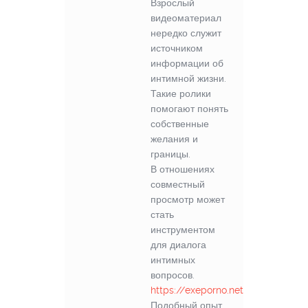
Взрослый
видеоматериал
нередко служит
источником
информации об
интимной жизни.
Такие ролики
помогают понять
собственные
желания и
границы.
В отношениях
совместный
просмотр может
стать
инструментом
для диалога
интимных
вопросов.
https://exeporno.net/
Подобный опыт