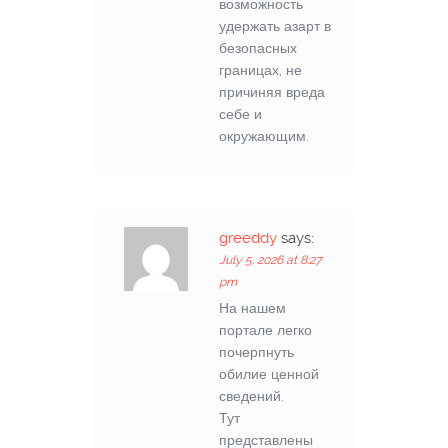
возможность
удержать азарт в
безопасных
границах, не
причиняя вреда
себе и
окружающим.
greeddy
says:
July 5, 2026 at 8:27
pm
На нашем
портале легко
почерпнуть
обилие ценной
сведений.
Тут
представлены