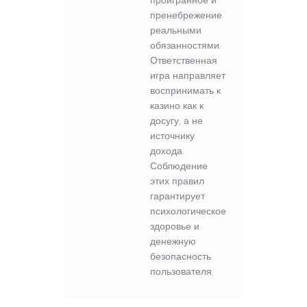
проигранное и
пренебрежение
реальными
обязанностями.
Ответственная
игра направляет
воспринимать к
казино как к
досугу, а не
источнику
дохода.
Соблюдение
этих правил
гарантирует
психологическое
здоровье и
денежную
безопасность
пользователя.