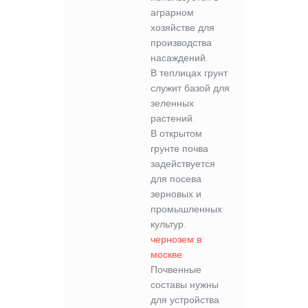
аграрном
хозяйстве для
производства
насаждений.
В теплицах грунт
служит базой для
зеленных
растений.
В открытом
грунте почва
задействуется
для посева
зерновых и
промышленных
культур.
чернозем в
москве
Почвенные
составы нужны
для устройства