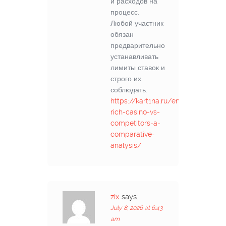
и расходов на
процесс.
Любой участник
обязан
предварительно
устанавливать
лимиты ставок и
строго их
соблюдать.
https://kart1na.ru/entry/323-
rich-casino-vs-
competitors-a-
comparative-
analysis/
zix
says:
July 8, 2026 at 6:43
am