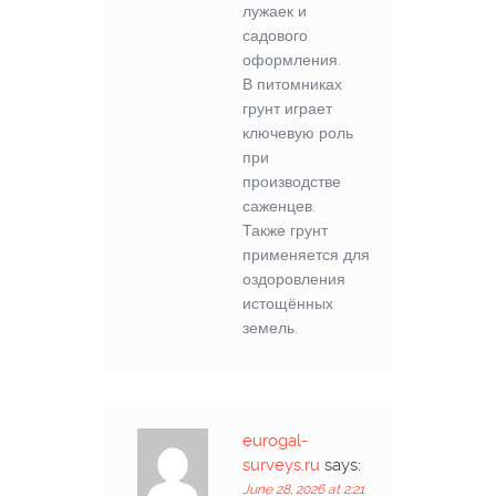
лужаек и
садового
оформления.
В питомниках
грунт играет
ключевую роль
при
производстве
саженцев.
Также грунт
применяется для
оздоровления
истощённых
земель.
eurogal-
surveys.ru
says:
June 28, 2026 at 2:21