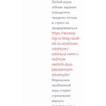
Любой игрок
обязан заранее
определять
пределы потерь
и строго их
придерживаться.
https://eurasia-
log.ru/blog/2026-
06-21-ulyanovsk-
volontyory-
sobirayut-korm-i-
nuzhnye-
veshchi-dlya-
bezdomnykh-
zhivotnykh/
Маркерами
проблемной
игры служат
стремление
вернуть