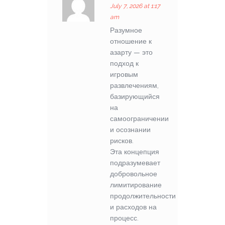
July 7, 2026 at 1:17
am
Разумное
отношение к
азарту — это
подход к
игровым
развлечениям,
базирующийся
на
самоограничении
и осознании
рисков.
Эта концепция
подразумевает
добровольное
лимитирование
продолжительности
и расходов на
процесс.