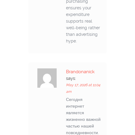
purchasing
ensures your
expenditure
supports real
well-being rather
than advertising
hype.
Brandonanick
says:
May 17, 2026 at 11:04
am
Сегодня
интернет
является
жизненно важной
частью нашей
повседневности.