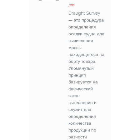
pm
Draught Survey
— это процедура
определения
осадки судна для
вычисления
массы
находящегося на
борту товара.
Упомянутый
принцип
базируется на
физический
закон
вытеснения и
служит для
определения
количества
продукции по
разности