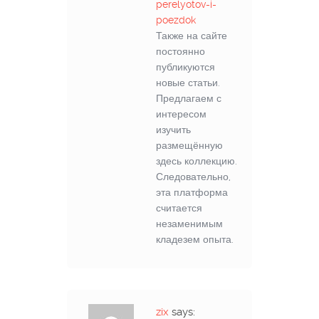
perelyotov-i-
poezdok
Также на сайте
постоянно
публикуются
новые статьи.
Предлагаем с
интересом
изучить
размещённую
здесь коллекцию.
Следовательно,
эта платформа
считается
незаменимым
кладезем опыта.
zix
says: