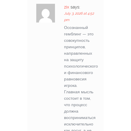
zix
says:
July 3, 2026 at 4:52
pm
Осознанный
гемблинг — это
совокупность
принципов,
направленных
на защиту
психологического
и финансового
равновесия
игрока.
Главная мысль
состоит в том,
что процесс
должна
восприниматься
исключительно
как досуг, а не