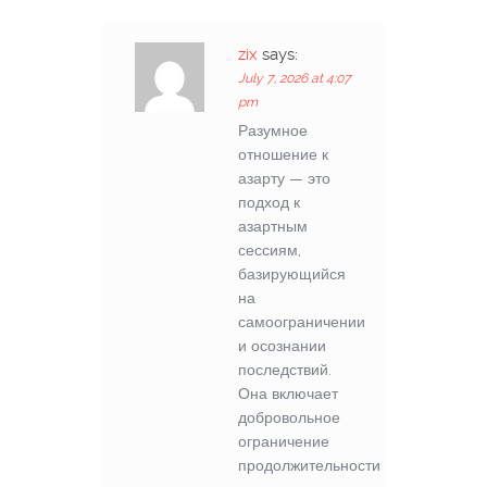
zix
says:
July 7, 2026 at 4:07
pm
Разумное
отношение к
азарту — это
подход к
азартным
сессиям,
базирующийся
на
самоограничении
и осознании
последствий.
Она включает
добровольное
ограничение
продолжительности