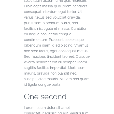
sollicitudin dictum urna quis molestie.
Proin eget massa quis lorem hendrerit
consequat interdum eget tortor. Ut
varius, tellus sed volutpat gravida,
purus sem bibendum purus, non
facilisis nisl ligula et massa. Curabitur
eu neque non lectus congue
condimentum. Praesent scelerisque
bibendum diam id adipiscing. Vivamus
nec sem lacus, eget consequat metus.
Sed faucibus tincidunt laoreet. Quisque
viverra hendrerit elit eu semper. Morbi
sagittis facilisis imperdiet. Morbi sem
mauris, gravida non blandit nec,
suscipit vitae mauris. Nullam non quam
id ligula congue porta.
One second
Lorem ipsum dolor sit amet,
consectetur adipiscing elit. Vestibulum