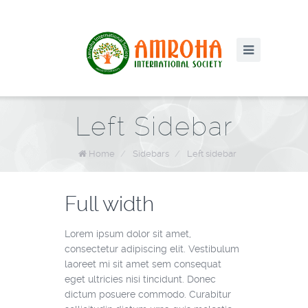
Left Sidebar
Home
/
Sidebars
/
Left sidebar
Full width
Lorem ipsum dolor sit amet,
consectetur adipiscing elit. Vestibulum
laoreet mi sit amet sem consequat
eget ultricies nisi tincidunt. Donec
dictum posuere commodo. Curabitur