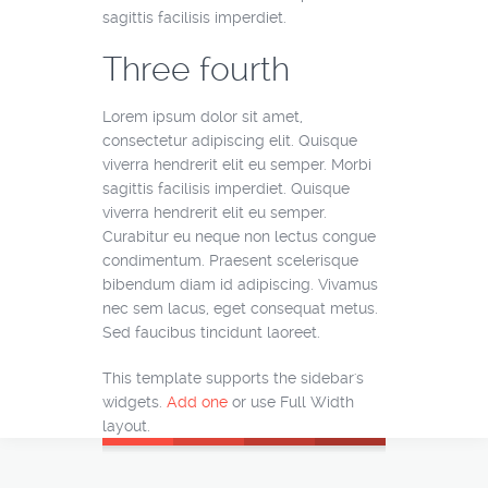
sagittis facilisis imperdiet.
Three fourth
Lorem ipsum dolor sit amet,
consectetur adipiscing elit. Quisque
viverra hendrerit elit eu semper. Morbi
sagittis facilisis imperdiet. Quisque
viverra hendrerit elit eu semper.
Curabitur eu neque non lectus congue
condimentum. Praesent scelerisque
bibendum diam id adipiscing. Vivamus
nec sem lacus, eget consequat metus.
Sed faucibus tincidunt laoreet.
This template supports the sidebar's
widgets.
Add one
or use Full Width
layout.