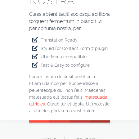
NOSTRA
Class aptent taciti sociosqu ad litora
torquent fermentum in blandit ut
per conubia nostra, per.
Translation Ready
Styled for Contact Form 7 plugin
UberMenu compatible
Fast & Easy to configure
Lorem ipsum dolor sit amet enim.
Etiam ullamcorper. Suspendisse a
pellentesque dui, non felis. Maecenas
malesuada elit lectus felis,
malesuada
ultricies
. Curabitur et ligula. Ut molestie
a, ultricies porta urna vestibulum.