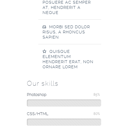
POSUERE AC SEMPER
AT, HENDRERIT A
NEQUE
MORBI SED DOLOR
RISUS, A RHONCUS
SAPIEN
QUISQUE
ELEMENTUM
HENDRERIT ERAT, NON
ORNARE LOREM
Our skills
Photoshop
85%
CSS/HTML
80%