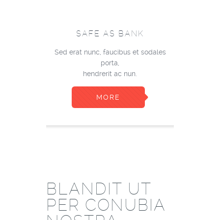
SAFE AS BANK
Sed erat nunc, faucibus et sodales
porta,
hendrerit ac nun.
MORE
BLANDIT UT
PER CONUBIA